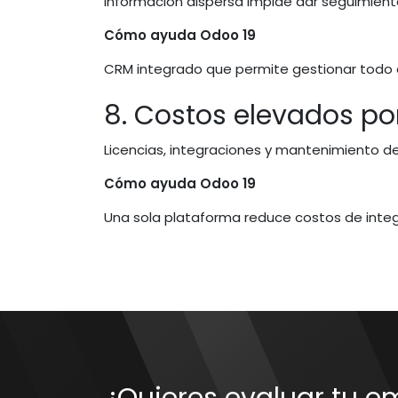
Información dispersa impide dar seguimient
Cómo ayuda Odoo 19
CRM integrado que permite gestionar todo el
8. Costos elevados po
Licencias, integraciones y mantenimiento d
Cómo ayuda Odoo 19
Una sola plataforma reduce costos de integr