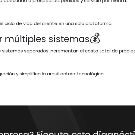
o adecuado a prospectos, pedidos y servicio postventa.
 ciclo de vida del cliente en una sola plataforma.
💰
r múltiples sistemas
e sistemas separados incrementan el costo total de propie
ación y simplifica la arquitectura tecnológica.