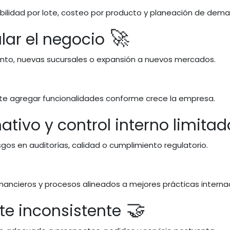
abilidad por lote, costeo por producto y planeación de dem
🚀
alar el negocio
ento, nuevas sucursales o expansión a nuevos mercados.
ite agregar funcionalidades conforme crece la empresa.
tivo y control interno limitad
gos en auditorías, calidad o cumplimiento regulatorio.
financieros y procesos alineados a mejores prácticas interna
🤝
nte inconsistente