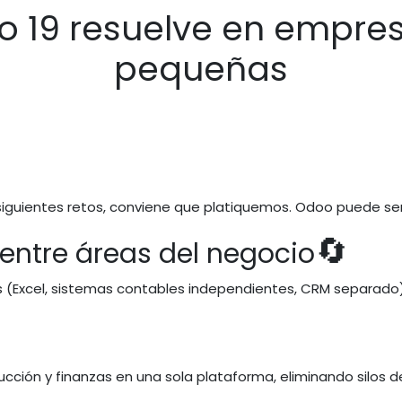
o 19 resuelve en empre
pequeñas
iguientes retos, conviene que platiquemos. Odoo puede ser 
🔄
n entre áreas del negocio
(Excel, sistemas contables independientes, CRM separado),
ucción y finanzas en una sola plataforma, eliminando silos d