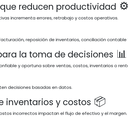
⚙
 que reducen productividad
ivas incrementa errores, retrabajo y costos operativos.
turación, reposición de inventarios, conciliación contable
📊
d para la toma de decisiones
nfiable y oportuna sobre ventas, costos, inventarios o renta
iten decisiones basadas en datos.
📦
de inventarios y costos
ostos incorrectos impactan el flujo de efectivo y el margen.