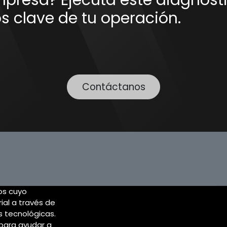
presa? Ejecuta este diagnósti
os clave de tu operación.
Contáctanos
os cuyo
ial a través de
 tecnológicas.
para ayudar a