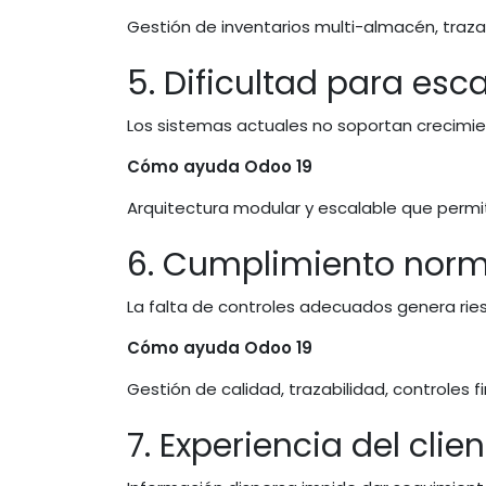
Gestión de inventarios multi-almacén, traz
5. Dificultad para esc
Los sistemas actuales no soportan crecimi
Cómo ayuda Odoo 19
Arquitectura modular y escalable que perm
6. Cumplimiento norma
La falta de controles adecuados genera ries
Cómo ayuda Odoo 19
Gestión de calidad, trazabilidad, controles 
7. Experiencia del clie