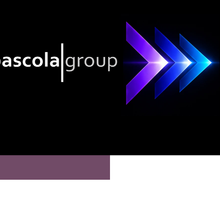
todologías
Servicios
Artículos y Noticias