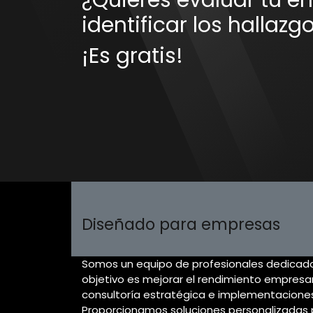
¿Quieres evaluar tu em
identificar los hallazg
¡Es gratis!
Diseñado para empresas
Somos un equipo de profesionales dedicad
objetivo es mejorar el rendimiento empresar
consultoría estratégica e implementaciones
Proporcionamos soluciones personalizadas 