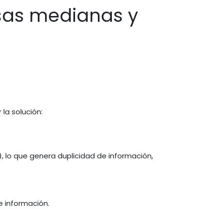
sas medianas y
la solución:
 lo que genera duplicidad de información,
e información.