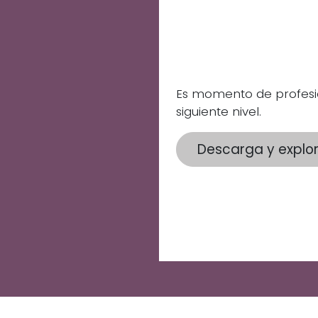
para Ali
Consum
Es momento de profesion
siguiente nivel.
Descarga y explor