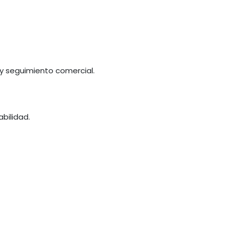
️
 y seguimiento comercial.
bilidad.