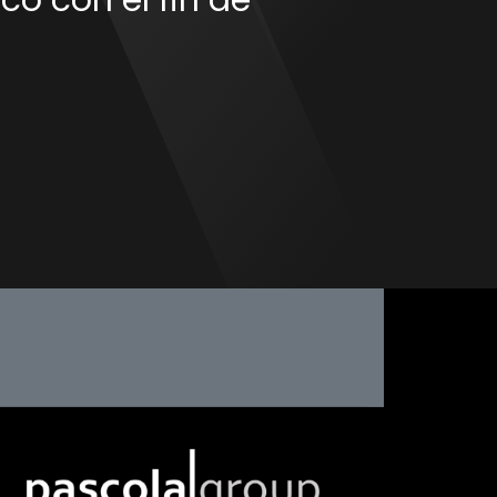
co con el fin de