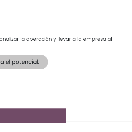
mentos y Bienes de
o
alizar la operación y llevar a la empresa al
a el potencial.